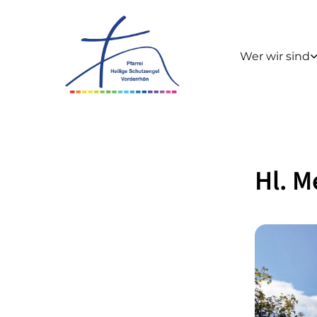
Wer wir sind
Hl. M