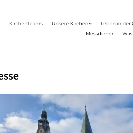
Kirchenteams
Unsere Kirchen
Leben in der
Messdiener
Was
esse