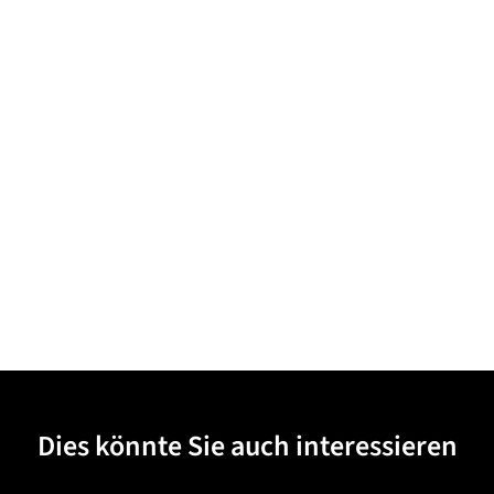
Dies könnte Sie auch interessieren