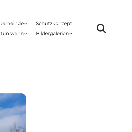
 Gemeinde
Schutzkonzept
 tun wenn
Bildergalerien