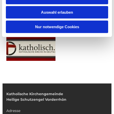
Auswahl erlauben
Nur notwendige Cookies
Katholische Kirchengemeinde
Heilige Schutzengel Vorderrhön
Adresse