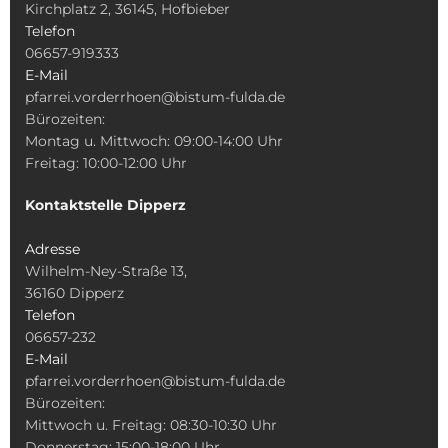
Kirchplatz 2, 36145, Hofbieber
Telefon
06657-919333
E-Mail
pfarrei.vorderrhoen@bistum-fulda.de
Bürozeiten:
Montag u. Mittwoch: 09:00-14:00 Uhr
Freitag: 10:00-12:00 Uhr
Kontaktstelle Dipperz
Adresse
Wilhelm-Ney-Straße 13,
36160 Dipperz
Telefon
06657-232
E-Mail
pfarrei.vorderrhoen@bistum-fulda.de
Bürozeiten:
Mittwoch u. Freitag: 08:30-10:30 Uhr
Donnerstag: 15:00-18:00 Uhr