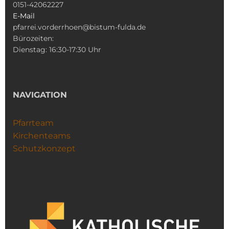
0151-42062227
E-Mail
pfarrei.vorderrhoen@bistum-fulda.de
Bürozeiten:
Dienstag: 16:30-17:30 Uhr
NAVIGATION
Pfarrteam
Kirchenteams
Schutzkonzept