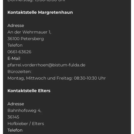
Kontaktstelle Margretenhaun
Adresse
An der Wehrmauer 1,
36100 Petersberg
Telefon
0661-63626
E-Mail
pfarrei.vorderrhoen@bistum-fulda.de
Bürozeiten:
Montag, Mittwoch und Freitag: 08:30-10:30 Uhr
Kontaktstelle Elters
Adresse
Bahnhofsweg 4,
36145
Hofbieber / Elters
Telefon