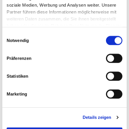
soziale Medien, Werbung und Analysen weiter. Unsere
Partner führen diese Informationen möglicherweise mit
weiteren Daten zusammen, die Sie ihnen bereitgestellt
haben oder die sie im Rahmen Ihrer Nutzung der Dienste
gesammelt haben.
Einwilligungsauswahl
Notwendig
Präferenzen
Statistiken
Marketing
Details zeigen