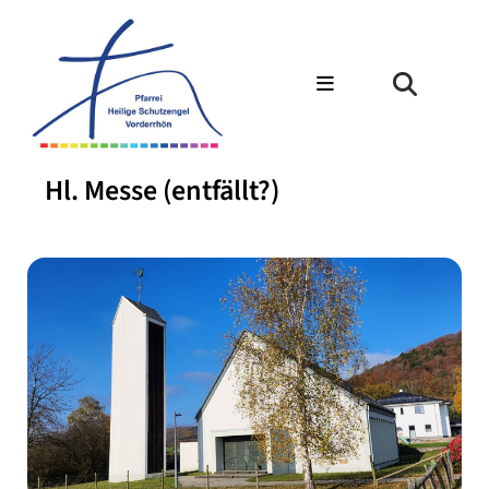
Hl. Messe (entfällt?)