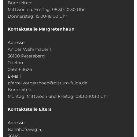
Bürozeiten:
Mittwoch u. Freitag: 08:30-10:30 Uhr
Donnerstag: 15:00-18:00 Uhr
Kontaktstelle Margretenhaun
Adresse
An der Wehrmauer 1,
36100 Petersberg
Telefon
0661-63626
E-Mail
pfarrei.vorderrhoen@bistum-fulda.de
Bürozeiten:
Montag, Mittwoch und Freitag: 08:30-10:30 Uhr
Kontaktstelle Elters
Adresse
Bahnhofsweg 4,
36145