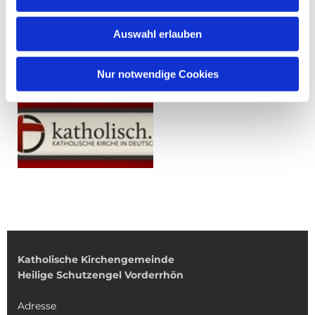
Auswahl erlauben
Nur notwendige Cookies
Katholische Kirchengemeinde
Heilige Schutzengel Vorderrhön
Adresse