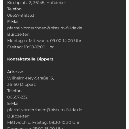
Kirchplatz 2, 36145, Hofbieber
Telefon
06657-919333
E-Mail
pfarrei.vorderrhoen@bistum-fulda.de
Bürozeiten:
Montag u. Mittwoch: 09:00-14:00 Uhr
Freitag: 10:00-12:00 Uhr
Kontaktstelle Dipperz
Adresse
Wilhelm-Ney-Straße 13,
36160 Dipperz
Telefon
06657-232
E-Mail
pfarrei.vorderrhoen@bistum-fulda.de
Bürozeiten:
Mittwoch u. Freitag: 08:30-10:30 Uhr
Donnerstag: 15:00-18:00 Uhr