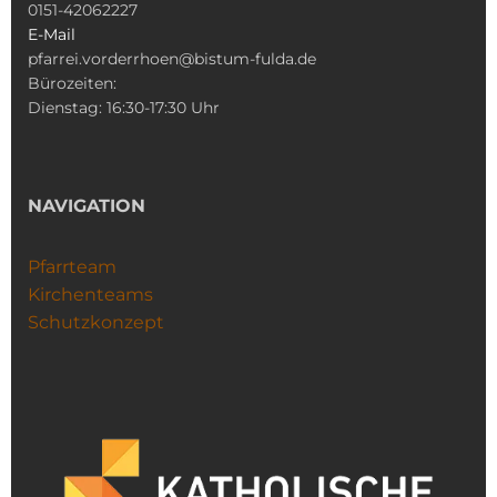
0151-42062227
E-Mail
pfarrei.vorderrhoen@bistum-fulda.de
Bürozeiten:
Dienstag: 16:30-17:30 Uhr
NAVIGATION
Pfarrteam
Kirchenteams
Schutzkonzept