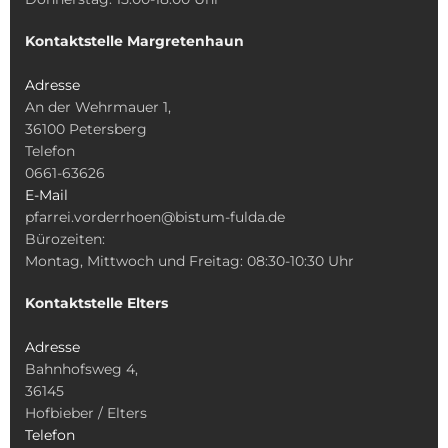
Kontaktstelle Margretenhaun
Adresse
An der Wehrmauer 1,
36100 Petersberg
Telefon
0661-63626
E-Mail
pfarrei.vorderrhoen@bistum-fulda.de
Bürozeiten:
Montag, Mittwoch und Freitag: 08:30-10:30 Uhr
Kontaktstelle Elters
Adresse
Bahnhofsweg 4,
36145
Hofbieber / Elters
Telefon