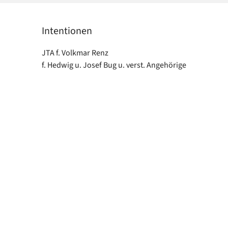
Intentionen
JTA f. Volkmar Renz
f. Hedwig u. Josef Bug u. verst. Angehörige