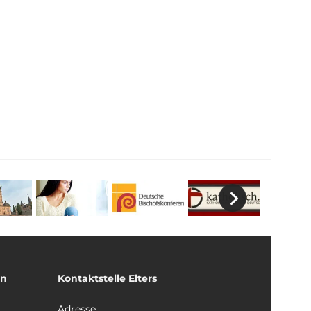
un
Kontaktstelle Elters
Adresse