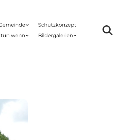
 Gemeinde
Schutzkonzept
 tun wenn
Bildergalerien