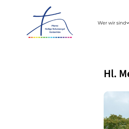
Wer wir sind
Hl. M