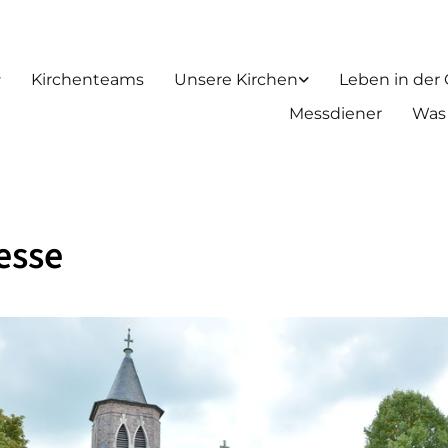
Kirchenteams
Unsere Kirchen
Leben in der
Messdiener
Was
esse