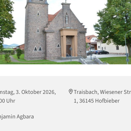
stag, 3. Oktober 2026,
Traisbach, Wiesener St
00 Uhr
1, 36145 Hofbieber
njamin Agbara