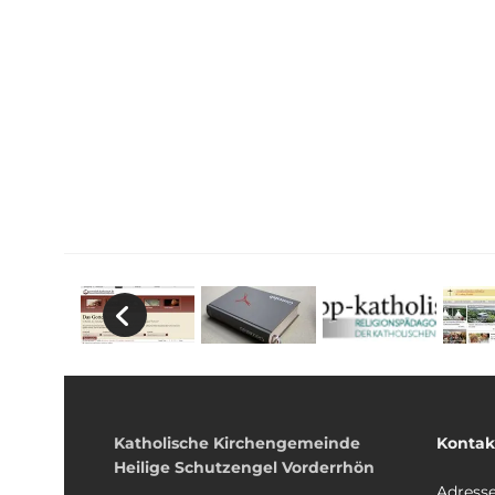
Katholische Kirchengemeinde
Kontak
Heilige Schutzengel Vorderrhön
Adress