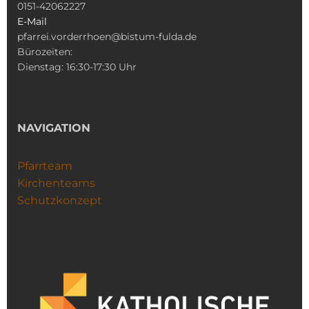
0151-42062227
E-Mail
pfarrei.vorderrhoen@bistum-fulda.de
Bürozeiten:
Dienstag: 16:30-17:30 Uhr
NAVIGATION
Pfarrteam
Kirchenteams
Schutzkonzept