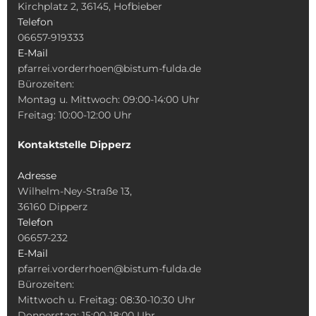
Kirchplatz 2, 36145, Hofbieber
Telefon
06657-919333
E-Mail
pfarrei.vorderrhoen@bistum-fulda.de
Bürozeiten:
Montag u. Mittwoch: 09:00-14:00 Uhr
Freitag: 10:00-12:00 Uhr
Kontaktstelle Dipperz
Adresse
Wilhelm-Ney-Straße 13,
36160 Dipperz
Telefon
06657-232
E-Mail
pfarrei.vorderrhoen@bistum-fulda.de
Bürozeiten:
Mittwoch u. Freitag: 08:30-10:30 Uhr
Donnerstag: 15:00-18:00 Uhr