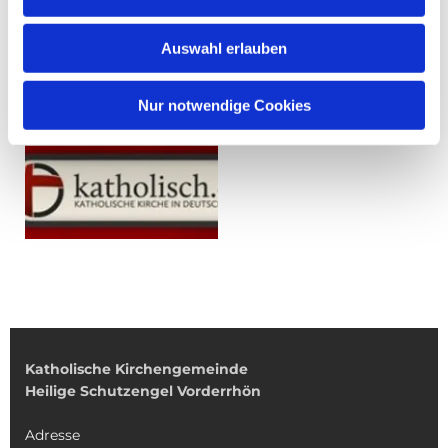
Auswahl erlauben
Nur notwendige Cookies
Katholische Kirchengemeinde
Heilige Schutzengel Vorderrhön
Adresse