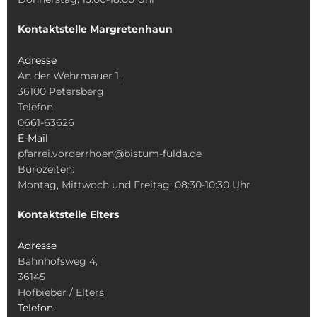
Kontaktstelle Margretenhaun
Adresse
An der Wehrmauer 1,
36100 Petersberg
Telefon
0661-63626
E-Mail
pfarrei.vorderrhoen@bistum-fulda.de
Bürozeiten:
Montag, Mittwoch und Freitag: 08:30-10:30 Uhr
Kontaktstelle Elters
Adresse
Bahnhofsweg 4,
36145
Hofbieber / Elters
Telefon