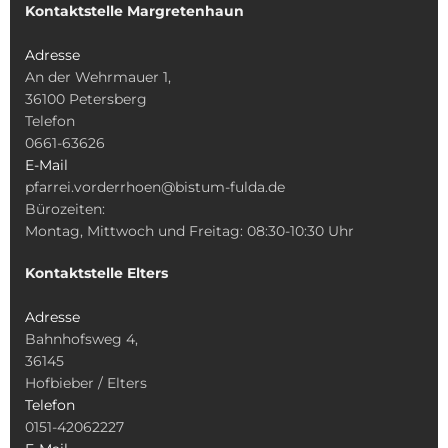
Kontaktstelle Margretenhaun
Adresse
An der Wehrmauer 1,
36100 Petersberg
Telefon
0661-63626
E-Mail
pfarrei.vorderrhoen@bistum-fulda.de
Bürozeiten:
Montag, Mittwoch und Freitag: 08:30-10:30 Uhr
Kontaktstelle Elters
Adresse
Bahnhofsweg 4,
36145
Hofbieber / Elters
Telefon
0151-42062227