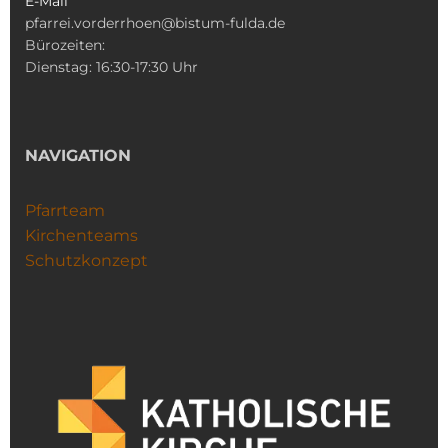
E-Mail
pfarrei.vorderrhoen@bistum-fulda.de
Bürozeiten:
Dienstag: 16:30-17:30 Uhr
NAVIGATION
Pfarrteam
Kirchenteams
Schutzkonzept