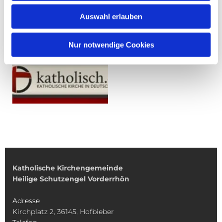
Auswahl erlauben
Nur notwendige Cookies
Katholische Kirchengemeinde
Heilige Schutzengel Vorderrhön
Adresse
Kirchplatz 2, 36145, Hofbieber