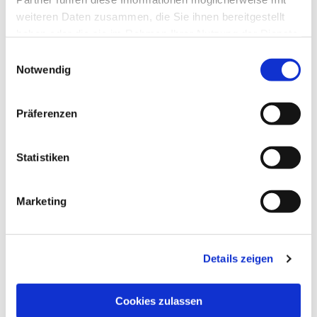
weiteren Daten zusammen, die Sie ihnen bereitgestellt
haben oder die sie im Rahmen Ihrer Nutzung der Dienste
gesammelt haben.
Einwilligungsauswahl
Notwendig
Präferenzen
Statistiken
Marketing
Details zeigen
Cookies zulassen