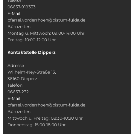
Telefon
06657-919333
E-Mail
pfarrei.vorderrhoen@bistum-fulda.de
Bürozeiten:
Montag u. Mittwoch: 09:00-14:00 Uhr
Freitag: 10:00-12:00 Uhr
Kontaktstelle Dipperz
Adresse
Wilhelm-Ney-Straße 13,
36160 Dipperz
Telefon
06657-232
E-Mail
pfarrei.vorderrhoen@bistum-fulda.de
Bürozeiten:
Mittwoch u. Freitag: 08:30-10:30 Uhr
Donnerstag: 15:00-18:00 Uhr