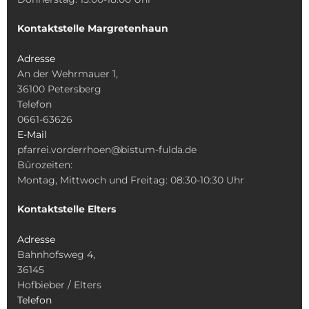
Kontaktstelle Margretenhaun
Adresse
An der Wehrmauer 1,
36100 Petersberg
Telefon
0661-63626
E-Mail
pfarrei.vorderrhoen@bistum-fulda.de
Bürozeiten:
Montag, Mittwoch und Freitag: 08:30-10:30 Uhr
Kontaktstelle Elters
Adresse
Bahnhofsweg 4,
36145
Hofbieber / Elters
Telefon