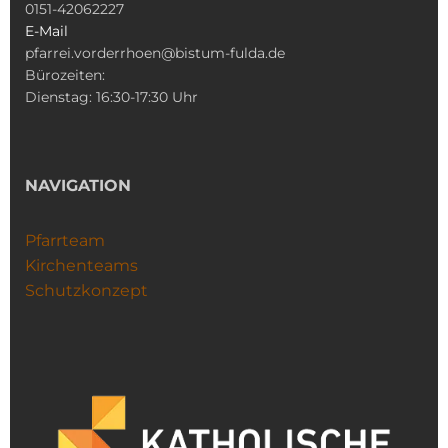
0151-42062227
E-Mail
pfarrei.vorderrhoen@bistum-fulda.de
Bürozeiten:
Dienstag: 16:30-17:30 Uhr
NAVIGATION
Pfarrteam
Kirchenteams
Schutzkonzept