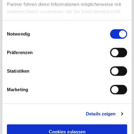
Partner führen diese Informationen möglicherweise mit
weiteren Daten zusammen, die Sie ihnen bereitgestellt
haben oder die sie im Rahmen Ihrer Nutzung der Dienste
gesammelt haben.
Einwilligungsauswahl
Notwendig
Präferenzen
Statistiken
Marketing
Details zeigen
Cookies zulassen