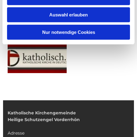
Auswahl erlauben
Nur notwendige Cookies
Katholische Kirchengemeinde
Heilige Schutzengel Vorderrhön
Adresse