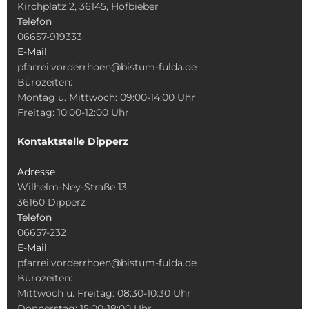
Kirchplatz 2, 36145, Hofbieber
Telefon
06657-919333
E-Mail
pfarrei.vorderrhoen@bistum-fulda.de
Bürozeiten:
Montag u. Mittwoch: 09:00-14:00 Uhr
Freitag: 10:00-12:00 Uhr
Kontaktstelle Dipperz
Adresse
Wilhelm-Ney-Straße 13,
36160 Dipperz
Telefon
06657-232
E-Mail
pfarrei.vorderrhoen@bistum-fulda.de
Bürozeiten:
Mittwoch u. Freitag: 08:30-10:30 Uhr
Donnerstag: 15:00-18:00 Uhr