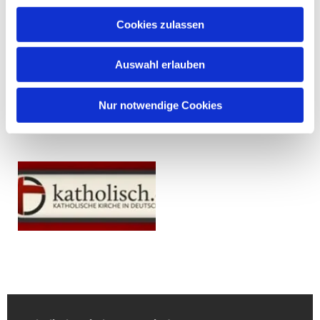
Cookies zulassen
Auswahl erlauben
Nur notwendige Cookies