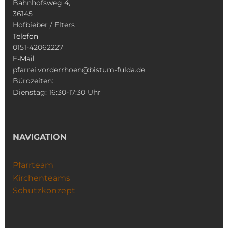
Bahnhofsweg 4,
36145
Hofbieber / Elters
Telefon
0151-42062227
E-Mail
pfarrei.vorderrhoen@bistum-fulda.de
Bürozeiten:
Dienstag: 16:30-17:30 Uhr
NAVIGATION
Pfarrteam
Kirchenteams
Schutzkonzept