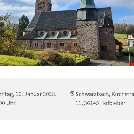
ntag, 16. Januar 2028,
Schwarzbach, Kirchstr
00 Uhr
11, 36145 Hofbieber