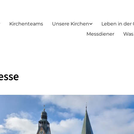
Kirchenteams
Unsere Kirchen
Leben in der
Messdiener
Was
esse