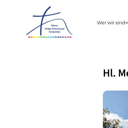
Wer wir sind
Hl. M