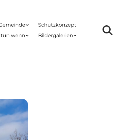
 Gemeinde
Schutzkonzept
 tun wenn
Bildergalerien