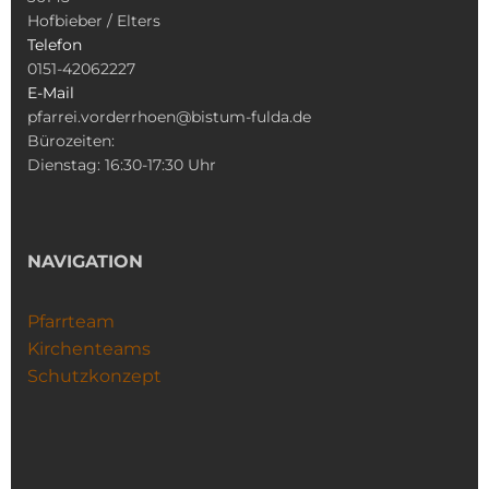
Hofbieber / Elters
Telefon
0151-42062227
E-Mail
pfarrei.vorderrhoen@bistum-fulda.de
Bürozeiten:
Dienstag: 16:30-17:30 Uhr
NAVIGATION
Pfarrteam
Kirchenteams
Schutzkonzept