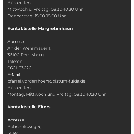
Bürozeiten:
Mittwoch u. Freitag: 08:30-10:30 Uhr
Donnerstag: 15:00-18:00 Uhr
Kontaktstelle Margretenhaun
Adresse
An der Wehrmauer 1,
36100 Petersberg
Telefon
0661-63626
E-Mail
pfarrei.vorderrhoen@bistum-fulda.de
Bürozeiten:
Montag, Mittwoch und Freitag: 08:30-10:30 Uhr
Kontaktstelle Elters
Adresse
Bahnhofsweg 4,
36145