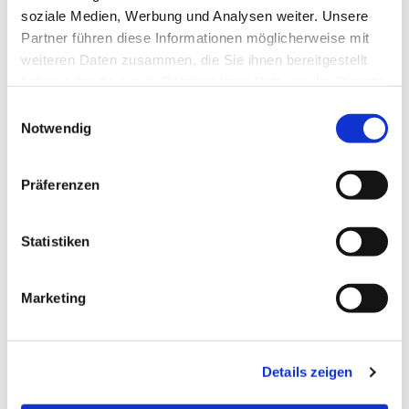
soziale Medien, Werbung und Analysen weiter. Unsere
Partner führen diese Informationen möglicherweise mit
weiteren Daten zusammen, die Sie ihnen bereitgestellt
haben oder die sie im Rahmen Ihrer Nutzung der Dienste
gesammelt haben.
Einwilligungsauswahl
Notwendig
Präferenzen
Statistiken
Marketing
Details zeigen