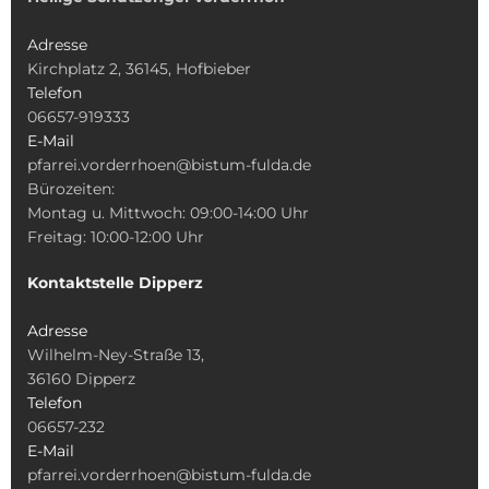
Adresse
Kirchplatz 2, 36145, Hofbieber
Telefon
06657-919333
E-Mail
pfarrei.vorderrhoen@bistum-fulda.de
Bürozeiten:
Montag u. Mittwoch: 09:00-14:00 Uhr
Freitag: 10:00-12:00 Uhr
Kontaktstelle Dipperz
Adresse
Wilhelm-Ney-Straße 13,
36160 Dipperz
Telefon
06657-232
E-Mail
pfarrei.vorderrhoen@bistum-fulda.de