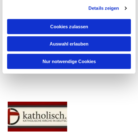
Details zeigen
Cookies zulassen
Auswahl erlauben
Nur notwendige Cookies