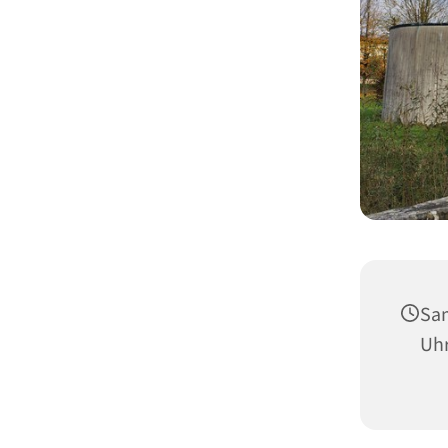
Sam
Uh