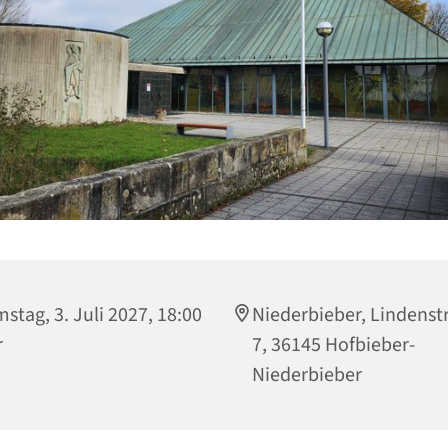
stag, 3. Juli 2027, 18:00
Niederbieber, Lindenst
r
7, 36145 Hofbieber-
Niederbieber