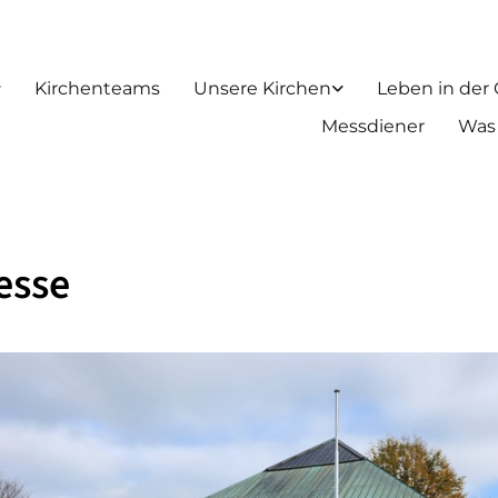
Kirchenteams
Unsere Kirchen
Leben in der
Messdiener
Was
esse