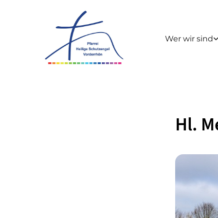
Wer wir sind
Hl. M