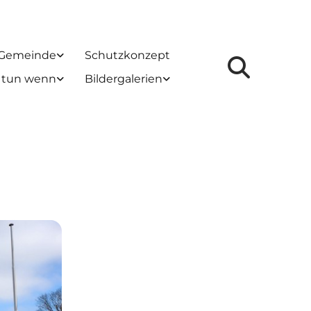
 Gemeinde
Schutzkonzept
 tun wenn
Bildergalerien