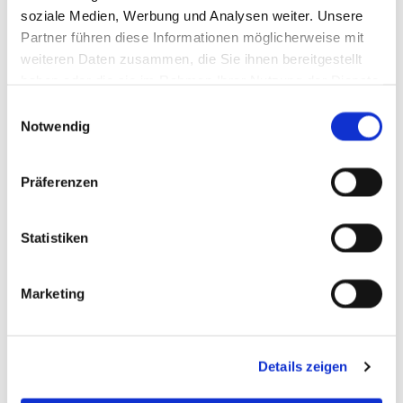
soziale Medien, Werbung und Analysen weiter. Unsere
Partner führen diese Informationen möglicherweise mit
weiteren Daten zusammen, die Sie ihnen bereitgestellt
haben oder die sie im Rahmen Ihrer Nutzung der Dienste
gesammelt haben.
Einwilligungsauswahl
Notwendig
Präferenzen
Statistiken
Marketing
Details zeigen