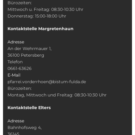
Bürozeiten:
Mittwoch u. Freitag: 08:30-10:30 Uhr
Donnerstag: 15:00-18:00 Uhr
Kontaktstelle Margretenhaun
Adresse
An der Wehrmauer 1,
36100 Petersberg
Telefon
0661-63626
E-Mail
pfarrei.vorderrhoen@bistum-fulda.de
Bürozeiten:
Montag, Mittwoch und Freitag: 08:30-10:30 Uhr
Kontaktstelle Elters
Adresse
Bahnhofsweg 4,
36145