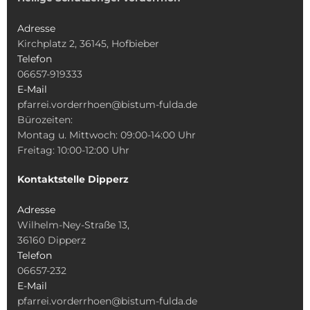
Adresse
Kirchplatz 2, 36145, Hofbieber
Telefon
06657-919333
E-Mail
pfarrei.vorderrhoen@bistum-fulda.de
Bürozeiten:
Montag u. Mittwoch: 09:00-14:00 Uhr
Freitag: 10:00-12:00 Uhr
Kontaktstelle Dipperz
Adresse
Wilhelm-Ney-Straße 13,
36160 Dipperz
Telefon
06657-232
E-Mail
pfarrei.vorderrhoen@bistum-fulda.de