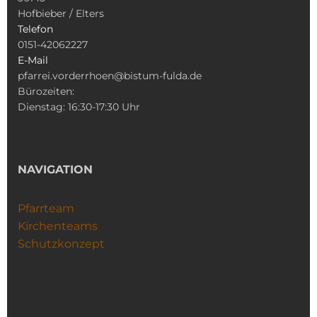
Hofbieber / Elters
Telefon
0151-42062227
E-Mail
pfarrei.vorderrhoen@bistum-fulda.de
Bürozeiten:
Dienstag: 16:30-17:30 Uhr
NAVIGATION
Pfarrteam
Kirchenteams
Schutzkonzept