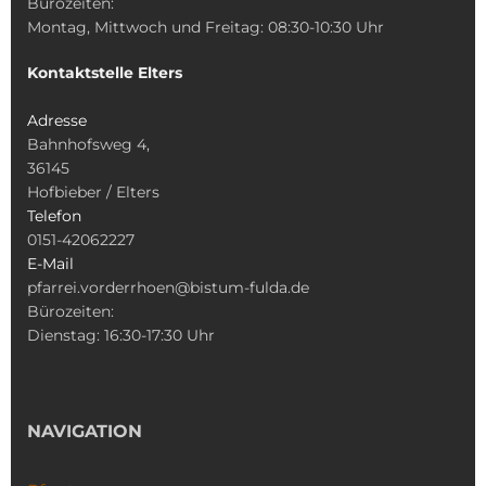
Bürozeiten:
Montag, Mittwoch und Freitag: 08:30-10:30 Uhr
Kontaktstelle Elters
Adresse
Bahnhofsweg 4,
36145
Hofbieber / Elters
Telefon
0151-42062227
E-Mail
pfarrei.vorderrhoen@bistum-fulda.de
Bürozeiten:
Dienstag: 16:30-17:30 Uhr
NAVIGATION