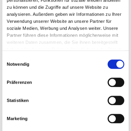
personalisieren, Funktionen für soziale Medien anbieten
zu können und die Zugriffe auf unsere Website zu
analysieren. Außerdem geben wir Informationen zu Ihrer
Verwendung unserer Website an unsere Partner für
soziale Medien, Werbung und Analysen weiter. Unsere
Partner führen diese Informationen möglicherweise mit
weiteren Daten zusammen, die Sie ihnen bereitgestellt
haben oder die sie im Rahmen Ihrer Nutzung der Dienste
gesammelt haben.
Einwilligungsauswahl
Notwendig
Präferenzen
Statistiken
Marketing