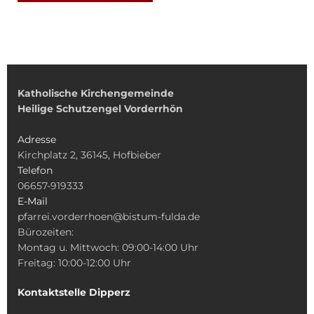
Katholische Kirchengemeinde
Heilige Schutzengel Vorderrhön
Adresse
Kirchplatz 2, 36145, Hofbieber
Telefon
06657-919333
E-Mail
pfarrei.vorderrhoen@bistum-fulda.de
Bürozeiten:
Montag u. Mittwoch: 09:00-14:00 Uhr
Freitag: 10:00-12:00 Uhr
Kontaktstelle Dipperz