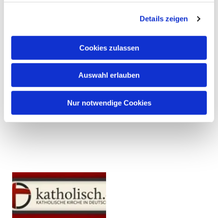
Details zeigen
Cookies zulassen
Auswahl erlauben
Nur notwendige Cookies