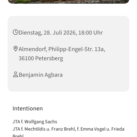
Dienstag, 28. Juli 2026, 18:00 Uhr
Almendorf, Philipp-Engel-Str. 13a,
36100 Petersberg
Benjamin Agbara
Intentionen
JTA f. Wolfgang Sachs
JTA f. Mechtildis u. Franz Brehl, f. Emma Vogel u. Frieda
Brehl