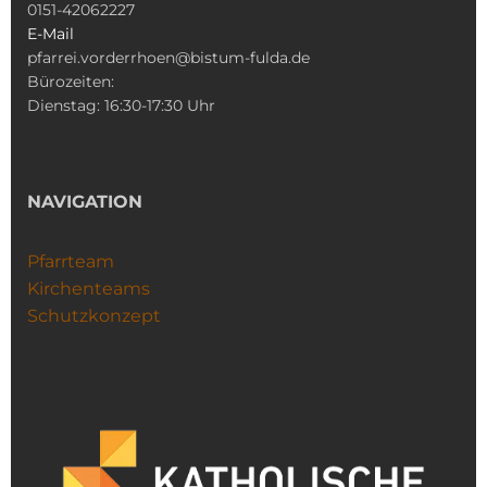
0151-42062227
E-Mail
pfarrei.vorderrhoen@bistum-fulda.de
Bürozeiten:
Dienstag: 16:30-17:30 Uhr
NAVIGATION
Pfarrteam
Kirchenteams
Schutzkonzept