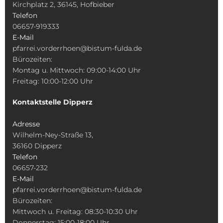
Kirchplatz 2, 36145, Hofbieber
Telefon
06657-919333
E-Mail
pfarrei.vorderrhoen@bistum-fulda.de
Bürozeiten:
Montag u. Mittwoch: 09:00-14:00 Uhr
Freitag: 10:00-12:00 Uhr
Kontaktstelle Dipperz
Adresse
Wilhelm-Ney-Straße 13,
36160 Dipperz
Telefon
06657-232
E-Mail
pfarrei.vorderrhoen@bistum-fulda.de
Bürozeiten:
Mittwoch u. Freitag: 08:30-10:30 Uhr
Donnerstag: 15:00-18:00 Uhr