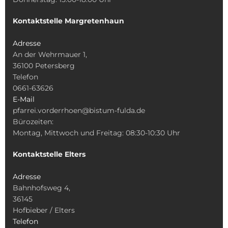
Kontaktstelle Margretenhaun
Adresse
An der Wehrmauer 1,
36100 Petersberg
Telefon
0661-63626
E-Mail
pfarrei.vorderrhoen@bistum-fulda.de
Bürozeiten:
Montag, Mittwoch und Freitag: 08:30-10:30 Uhr
Kontaktstelle Elters
Adresse
Bahnhofsweg 4,
36145
Hofbieber / Elters
Telefon