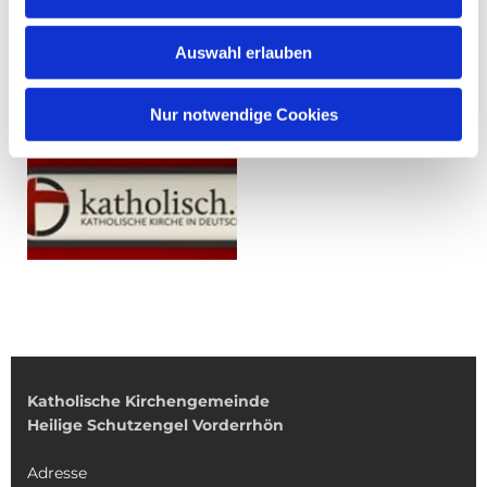
Auswahl erlauben
Nur notwendige Cookies
Katholische Kirchengemeinde
Heilige Schutzengel Vorderrhön
Adresse