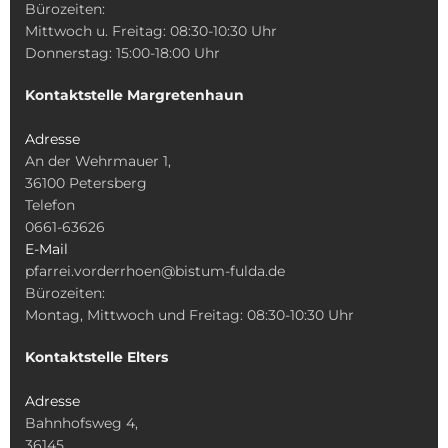
Bürozeiten:
Mittwoch u. Freitag: 08:30-10:30 Uhr
Donnerstag: 15:00-18:00 Uhr
Kontaktstelle Margretenhaun
Adresse
An der Wehrmauer 1,
36100 Petersberg
Telefon
0661-63626
E-Mail
pfarrei.vorderrhoen@bistum-fulda.de
Bürozeiten:
Montag, Mittwoch und Freitag: 08:30-10:30 Uhr
Kontaktstelle Elters
Adresse
Bahnhofsweg 4,
36145