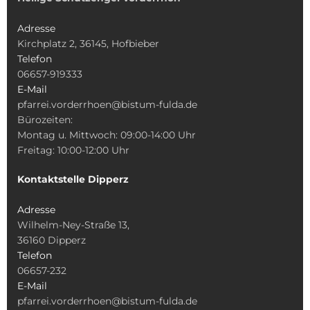
Adresse
Kirchplatz 2, 36145, Hofbieber
Telefon
06657-919333
E-Mail
pfarrei.vorderrhoen@bistum-fulda.de
Bürozeiten:
Montag u. Mittwoch: 09:00-14:00 Uhr
Freitag: 10:00-12:00 Uhr
Kontaktstelle Dipperz
Adresse
Wilhelm-Ney-Straße 13,
36160 Dipperz
Telefon
06657-232
E-Mail
pfarrei.vorderrhoen@bistum-fulda.de