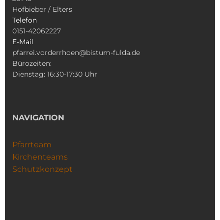
Hofbieber / Elters
Telefon
0151-42062227
E-Mail
pfarrei.vorderrhoen@bistum-fulda.de
Bürozeiten:
Dienstag: 16:30-17:30 Uhr
NAVIGATION
Pfarrteam
Kirchenteams
Schutzkonzept