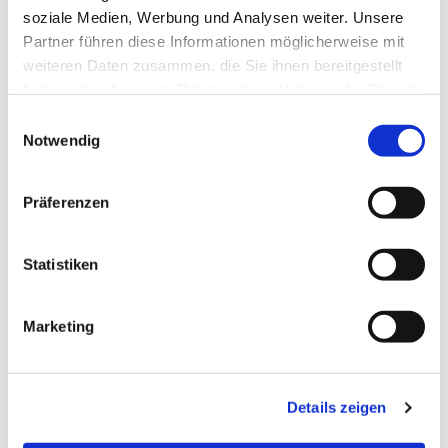
soziale Medien, Werbung und Analysen weiter. Unsere
Partner führen diese Informationen möglicherweise mit
weiteren Daten zusammen, die Sie ihnen bereitgestellt
haben oder die sie im Rahmen Ihrer Nutzung der Dienste
gesammelt haben.
Einwilligungsauswahl
Notwendig
Präferenzen
Statistiken
Marketing
Details zeigen