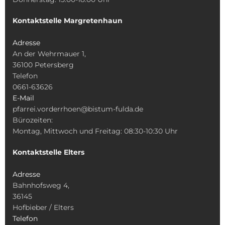
Kontaktstelle Margretenhaun
Adresse
An der Wehrmauer 1,
36100 Petersberg
Telefon
0661-63626
E-Mail
pfarrei.vorderrhoen@bistum-fulda.de
Bürozeiten:
Montag, Mittwoch und Freitag: 08:30-10:30 Uhr
Kontaktstelle Elters
Adresse
Bahnhofsweg 4,
36145
Hofbieber / Elters
Telefon