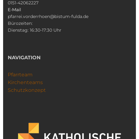
0151-42062227
E-Mail
pfarrei.vorderrhoen@bistum-fulda.de
Bürozeiten:
Dienstag: 16:30-17:30 Uhr
NAVIGATION
Pfarrteam
Kirchenteams
Schutzkonzept