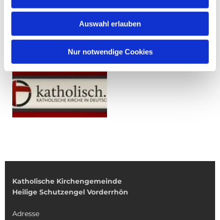
Auswahl erlauben
Nur notwendige Cookies
Katholische Kirchengemeinde
Heilige Schutzengel Vorderrhön
Adresse