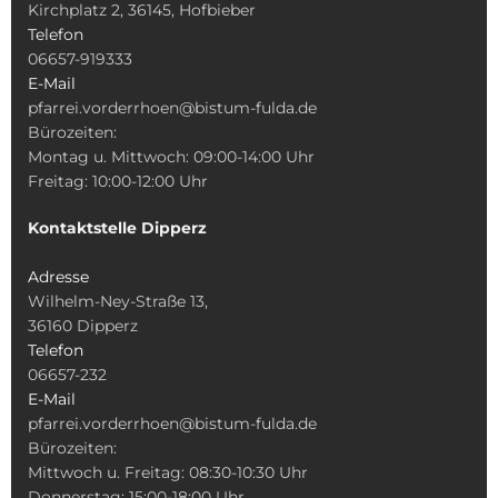
Kirchplatz 2, 36145, Hofbieber
Telefon
06657-919333
E-Mail
pfarrei.vorderrhoen@bistum-fulda.de
Bürozeiten:
Montag u. Mittwoch: 09:00-14:00 Uhr
Freitag: 10:00-12:00 Uhr
Kontaktstelle Dipperz
Adresse
Wilhelm-Ney-Straße 13,
36160 Dipperz
Telefon
06657-232
E-Mail
pfarrei.vorderrhoen@bistum-fulda.de
Bürozeiten:
Mittwoch u. Freitag: 08:30-10:30 Uhr
Donnerstag: 15:00-18:00 Uhr