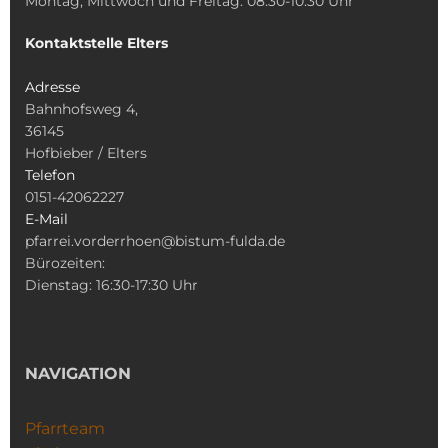
Montag, Mittwoch und Freitag: 08:30-10:30 Uhr
Kontaktstelle Elters
Adresse
Bahnhofsweg 4,
36145
Hofbieber / Elters
Telefon
0151-42062227
E-Mail
pfarrei.vorderrhoen@bistum-fulda.de
Bürozeiten:
Dienstag: 16:30-17:30 Uhr
NAVIGATION
Pfarrteam