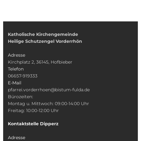
Katholische Kirchengemeinde
Heilige Schutzengel Vorderrhön
Adresse
Kirchplatz 2, 36145, Hofbieber
Telefon
06657-919333
E-Mail
pfarrei.vorderrhoen@bistum-fulda.de
Bürozeiten:
Montag u. Mittwoch: 09:00-14:00 Uhr
Freitag: 10:00-12:00 Uhr
Kontaktstelle Dipperz
Adresse