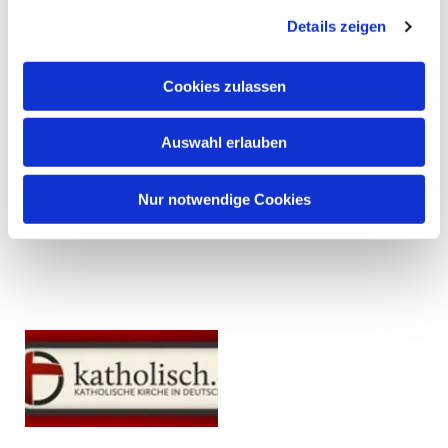
Details zeigen
Cookies zulassen
Auswahl erlauben
Nur notwendige Cookies