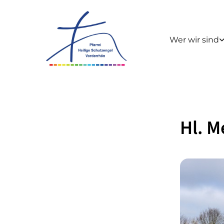
Wer wir sind
Hl. M