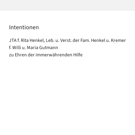
Intentionen
JTA f. Rita Henkel, Leb. u. Verst. der Fam. Henkel u. Kremer
f. Willi u. Maria Gutmann
zu Ehren der immerwährenden Hilfe