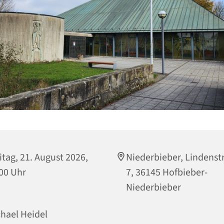
itag, 21. August 2026,
Niederbieber, Lindenst
00 Uhr
7, 36145 Hofbieber-
Niederbieber
hael Heidel