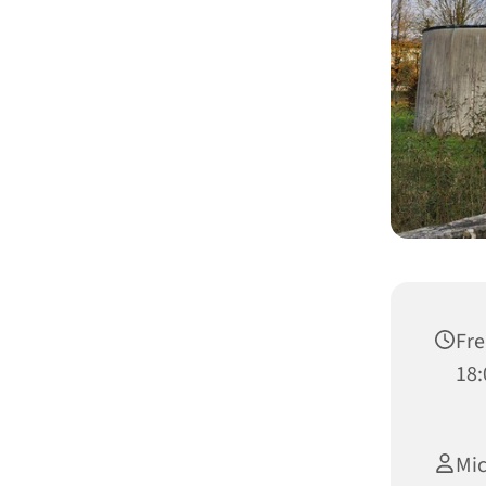
Fre
18:
Mic