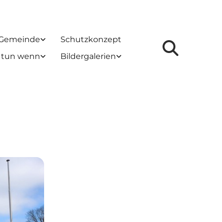
 Gemeinde
Schutzkonzept
 tun wenn
Bildergalerien