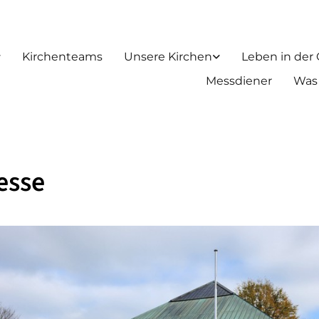
Kirchenteams
Unsere Kirchen
Leben in der
Messdiener
Was
esse