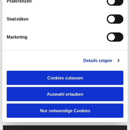
Präferenzen
Statistiken
Marketing
Details zeigen
Cookies zulassen
Auswahl erlauben
Nur notwendige Cookies