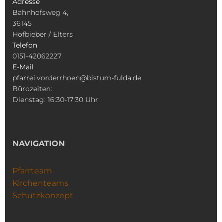
Adresse
Bahnhofsweg 4,
36145
Hofbieber / Elters
Telefon
0151-42062227
E-Mail
pfarrei.vorderrhoen@bistum-fulda.de
Bürozeiten:
Dienstag: 16:30-17:30 Uhr
NAVIGATION
Pfarrteam
Kirchenteams
Schutzkonzept