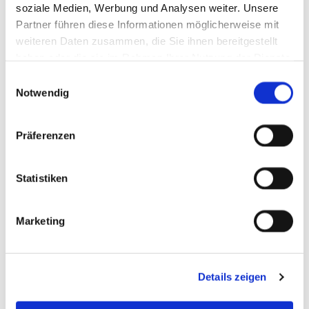
soziale Medien, Werbung und Analysen weiter. Unsere
Partner führen diese Informationen möglicherweise mit
weiteren Daten zusammen, die Sie ihnen bereitgestellt
haben oder die sie im Rahmen Ihrer Nutzung der Dienste
gesammelt haben.
Einwilligungsauswahl
Notwendig
Präferenzen
Statistiken
Marketing
Details zeigen