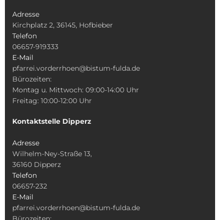
Adresse
Kirchplatz 2, 36145, Hofbieber
Telefon
06657-919333
E-Mail
pfarrei.vorderrhoen@bistum-fulda.de
Bürozeiten:
Montag u. Mittwoch: 09:00-14:00 Uhr
Freitag: 10:00-12:00 Uhr
Kontaktstelle Dipperz
Adresse
Wilhelm-Ney-Straße 13,
36160 Dipperz
Telefon
06657-232
E-Mail
pfarrei.vorderrhoen@bistum-fulda.de
Bürozeiten: