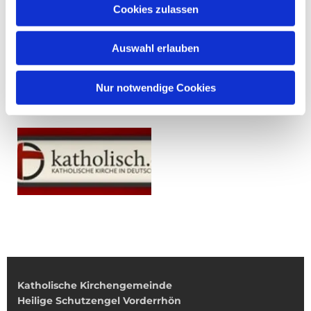
Cookies zulassen
Auswahl erlauben
Nur notwendige Cookies
Katholische Kirchengemeinde
Heilige Schutzengel Vorderrhön