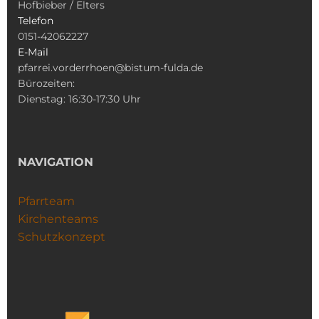
Hofbieber / Elters
Telefon
0151-42062227
E-Mail
pfarrei.vorderrhoen@bistum-fulda.de
Bürozeiten:
Dienstag: 16:30-17:30 Uhr
NAVIGATION
Pfarrteam
Kirchenteams
Schutzkonzept