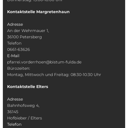
Kontaktstelle Margretenhaun
Adresse
An der Wehrmauer 1,
36100 Petersberg
Telefon
0661-63626
E-Mail
pfarrei.vorderrhoen@bistum-fulda.de
Bürozeiten:
Montag, Mittwoch und Freitag: 08:30-10:30 Uhr
Kontaktstelle Elters
Adresse
Bahnhofsweg 4,
36145
Hofbieber / Elters
Telefon