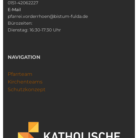
0151-42062227
E-Mail
pfarrei.vorderrhoen@bistum-fulda.de
Bürozeiten:
Dienstag: 16:30-17:30 Uhr
NAVIGATION
Pfarrteam
Kirchenteams
Schutzkonzept