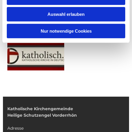
Auswahl erlauben
Nur notwendige Cookies
Katholische Kirchengemeinde
Heilige Schutzengel Vorderrhön
Adresse