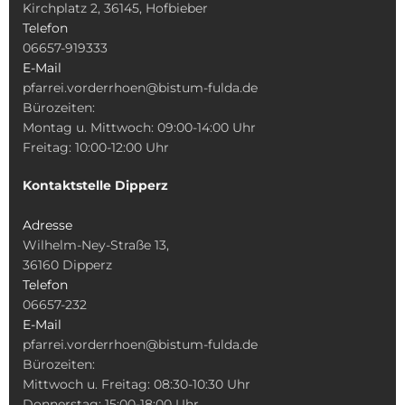
Kirchplatz 2, 36145, Hofbieber
Telefon
06657-919333
E-Mail
pfarrei.vorderrhoen@bistum-fulda.de
Bürozeiten:
Montag u. Mittwoch: 09:00-14:00 Uhr
Freitag: 10:00-12:00 Uhr
Kontaktstelle Dipperz
Adresse
Wilhelm-Ney-Straße 13,
36160 Dipperz
Telefon
06657-232
E-Mail
pfarrei.vorderrhoen@bistum-fulda.de
Bürozeiten:
Mittwoch u. Freitag: 08:30-10:30 Uhr
Donnerstag: 15:00-18:00 Uhr