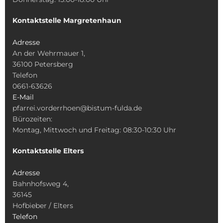
Kontaktstelle Margretenhaun
Adresse
An der Wehrmauer 1,
36100 Petersberg
Telefon
0661-63626
E-Mail
pfarrei.vorderrhoen@bistum-fulda.de
Bürozeiten:
Montag, Mittwoch und Freitag: 08:30-10:30 Uhr
Kontaktstelle Elters
Adresse
Bahnhofsweg 4,
36145
Hofbieber / Elters
Telefon