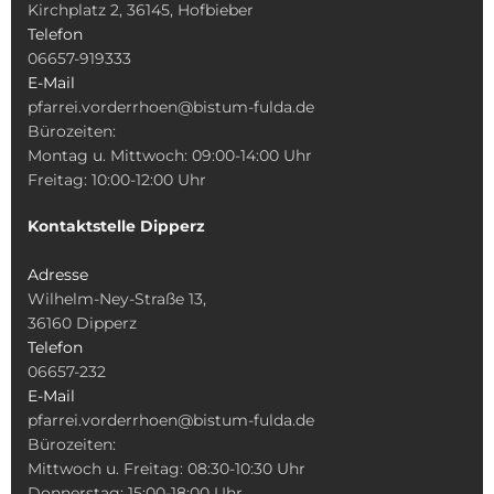
Kirchplatz 2, 36145, Hofbieber
Telefon
06657-919333
E-Mail
pfarrei.vorderrhoen@bistum-fulda.de
Bürozeiten:
Montag u. Mittwoch: 09:00-14:00 Uhr
Freitag: 10:00-12:00 Uhr
Kontaktstelle Dipperz
Adresse
Wilhelm-Ney-Straße 13,
36160 Dipperz
Telefon
06657-232
E-Mail
pfarrei.vorderrhoen@bistum-fulda.de
Bürozeiten:
Mittwoch u. Freitag: 08:30-10:30 Uhr
Donnerstag: 15:00-18:00 Uhr