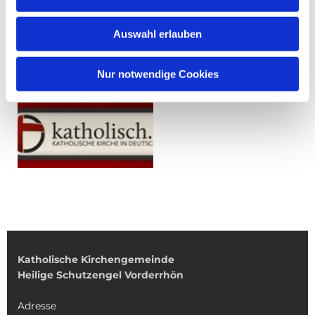
Auswahl erlauben
Nur notwendige Cookies
Katholische Kirchengemeinde
Heilige Schutzengel Vorderrhön
Adresse