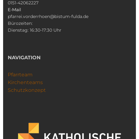
0151-42062227
E-Mail
pfarrei.vorderrhoen@bistum-fulda.de
Bürozeiten:
Dienstag: 16:30-17:30 Uhr
NAVIGATION
Pfarrteam
Kirchenteams
Schutzkonzept