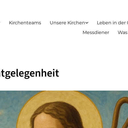
Kirchenteams
Unsere Kirchen
Leben in der
Messdiener
Was
tgelegenheit