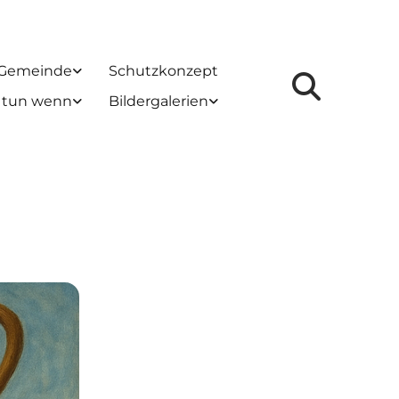
 Gemeinde
Schutzkonzept
 tun wenn
Bildergalerien