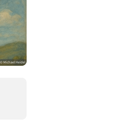
© Michael Heidel
,