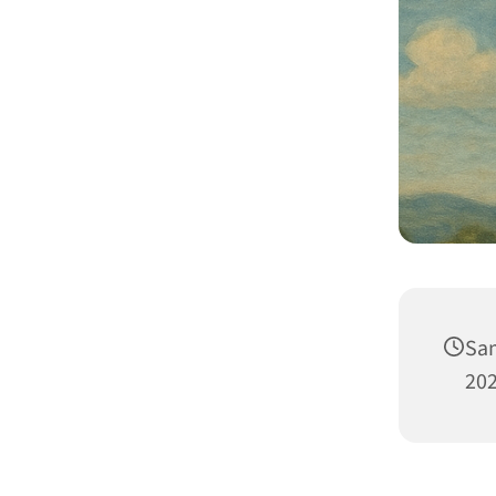
Sam
202