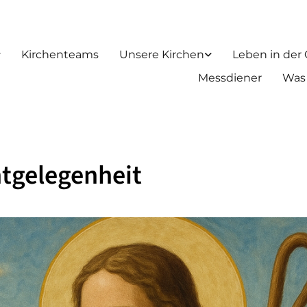
Kirchenteams
Unsere Kirchen
Leben in der
Messdiener
Was
tgelegenheit