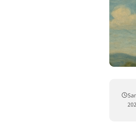
Sam
202