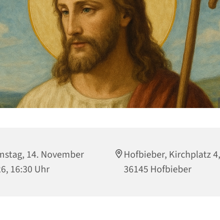
stag, 14. November
Hofbieber, Kirchplatz 4
6, 16:30 Uhr
36145 Hofbieber