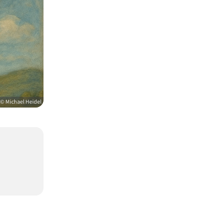
© Michael Heidel
,