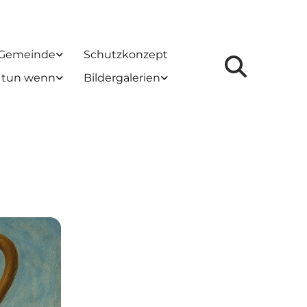
 Gemeinde
Schutzkonzept
 tun wenn
Bildergalerien